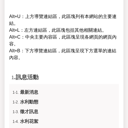
Alt+U：上方導覽連結區，此區塊列有本網站的主要連
結。
Alt+L：左方連結區，此區塊包括其他相關連結。
Alt+C：中央主要內容區，此區塊呈現各網頁的網頁內
容。
Alt+B：下方導覽連結區，此區塊呈現下方選單的連結
內容。
.訊息活動
1
最新消息
1-1.
水利動態
1-2.
徵才訊息
1-3.
水利花絮
1-4.