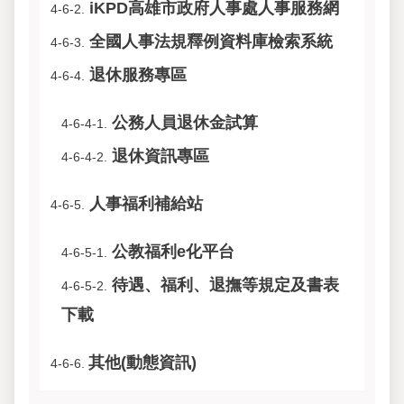
iKPD高雄市政府人事處人事服務網
4-6-2.
全國人事法規釋例資料庫檢索系統
4-6-3.
退休服務專區
4-6-4.
公務人員退休金試算
4-6-4-1.
退休資訊專區
4-6-4-2.
人事福利補給站
4-6-5.
公教福利e化平台
4-6-5-1.
待遇、福利、退撫等規定及書表
4-6-5-2.
下載
其他(動態資訊)
4-6-6.