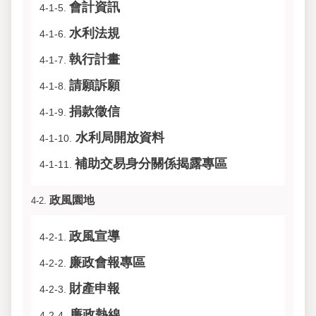
會計資訊
4-1-5.
水利法規
4-1-6.
執行計畫
4-1-7.
請願訴願
4-1-8.
捐款徵信
4-1-9.
水利局開放資料
4-1-10.
補助交易身分關係揭露專區
4-1-11.
政風園地
4-2.
政風宣導
4-2-1.
廉政會報專區
4-2-2.
財產申報
4-2-3.
廉政熱線
4-2-4.