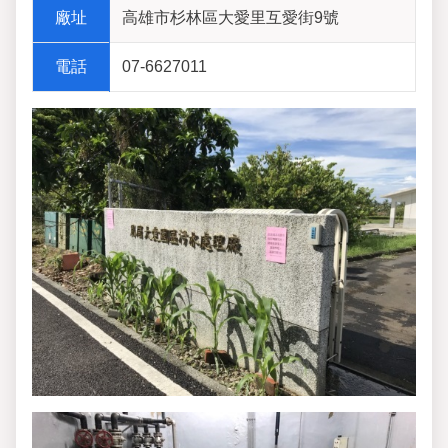
廠址
高雄市杉林區大愛里互愛街9號
電話
07-6627011