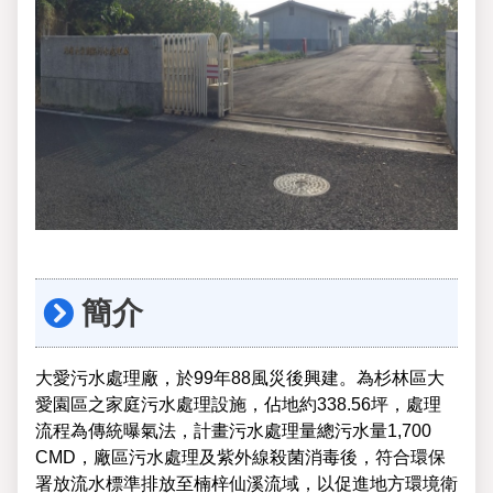
簡介
大愛污水處理廠，於99年88風災後興建。為杉林區大
愛園區之家庭污水處理設施，佔地約338.56坪，處理
流程為傳統曝氣法，計畫污水處理量總污水量1,700
CMD，廠區污水處理及紫外線殺菌消毒後，符合環保
署放流水標準排放至楠梓仙溪流域，以促進地方環境衛