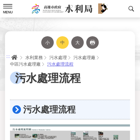
跳
到
主
要
內
容
小
中
大
列印
首頁
:::
水利業務
污水處理
污水處理廠
中區污水處理廠
污水處理流程
污水處理流程
污水處理流程