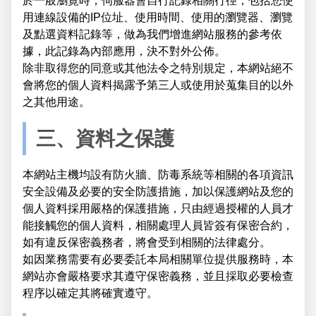
於一般瀏覽時，伺服器會自行記錄相關行徑，包括您使
用連線設備的IP位址、使用時間、使用的瀏覽器、瀏覽
及點選資料記錄等，做為我們增進網站服務的參考依
據，此記錄為內部應用，決不對外公佈。
除非取得您的同意或其他法令之特別規定，本網站絕不
會將您的個人資料揭露予第三人或使用於蒐集目的以外
之其他用途。
三、資料之保護
本網站主機均設有防火牆、防毒系統等相關的各項資訊
安全設備及必要的安全防護措施，加以保護網站及您的
個人資料採用嚴格的保護措施，只由經過授權的人員才
能接觸您的個人資料，相關處理人員皆簽有保密合約，
如有違反保密義務者，將會受到相關的法律處分。
如因業務需要有必要委託本局相關單位提供服務時，本
網站亦會嚴格要求其遵守保密義務，並且採取必要檢查
程序以確定其將確實遵守。