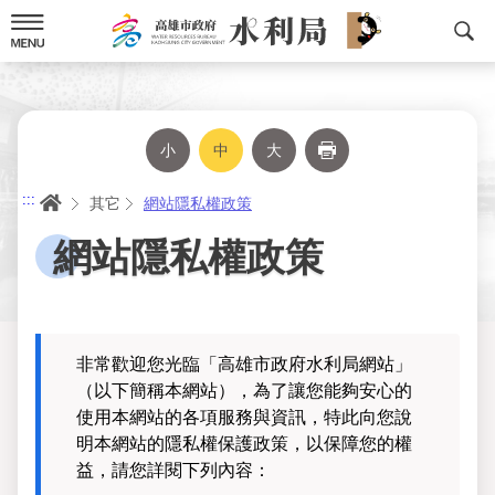
跳
到
主
要
內
容
小
中
大
列印
首頁
:::
其它
網站隱私權政策
網站隱私權政策
非常歡迎您光臨「高雄市政府水利局網站」
（以下簡稱本網站），為了讓您能夠安心的
使用本網站的各項服務與資訊，特此向您說
明本網站的隱私權保護政策，以保障您的權
益，請您詳閱下列內容：