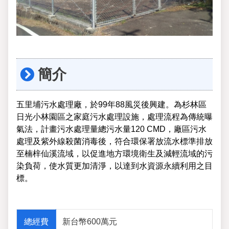
簡介
五里埔污水處理廠，於99年88風災後興建。為杉林區
日光小林園區之家庭污水處理設施，處理流程為傳統曝
氣法，計畫污水處理量總污水量120 CMD，廠區污水
處理及紫外線殺菌消毒後，符合環保署放流水標準排放
至楠梓仙溪流域，以促進地方環境衛生及減輕流域的污
染負荷，使水質更加清淨，以達到水資源永續利用之目
標。
總經費
新台幣600萬元