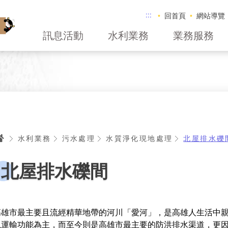
:::
回首頁
網站導覽
訊息活動
水利業務
業務服務
首頁
水利業務
污水處理
水質淨化現地處理
北屋排水礫
北屋排水礫間
高雄市最主要且流經精華地帶的河川「愛河」，是高雄人生活中
以運輸功能為主，而至今則是高雄市最主要的防洪排水渠道，更