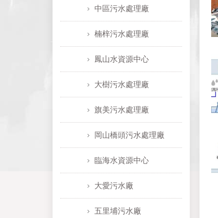
中區污水處理廠
楠梓污水處理廠
鳳山水資源中心
大樹污水處理廠
旗美污水處理廠
岡山橋頭污水處理廠
臨海水資源中心
大愛污水廠
五里埔污水廠