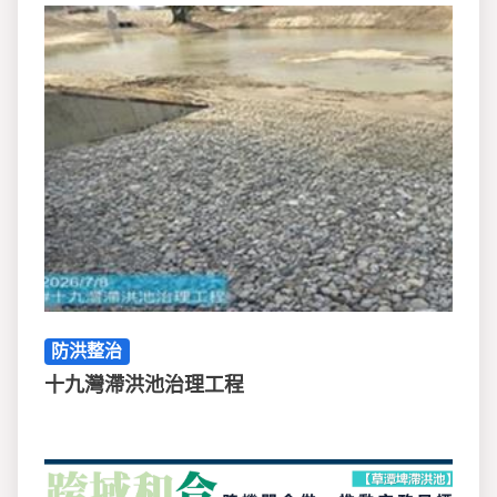
防洪整治
十九灣滯洪池治理工程