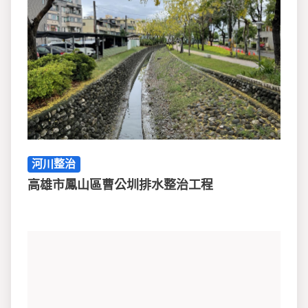
河川整治
高雄市鳳山區曹公圳排水整治工程