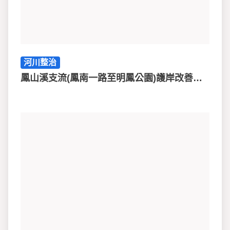
河川整治
鳳山溪支流(鳳南一路至明鳳公園)護岸改善工程