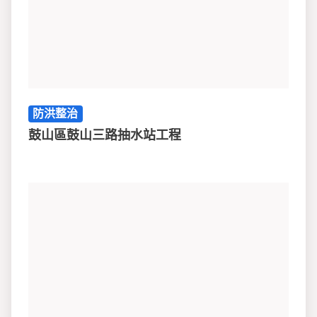
防洪整治
鼓山區鼓山三路抽水站工程