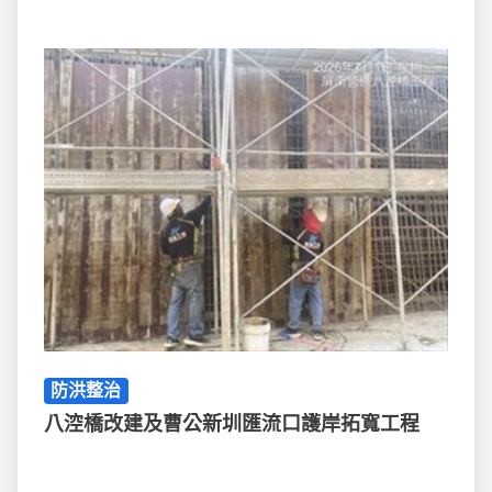
防洪整治
八涳橋改建及曹公新圳匯流口護岸拓寬工程