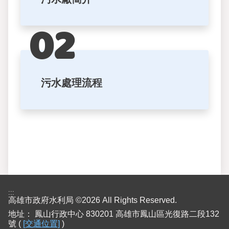
污水處理流程
:::
高雄市政府水利局 ©2026 All Rights Reserved.
地址：
鳳山行政中心 830201 高雄市鳳山區光復路二段132
號 (
[交通位置]
)