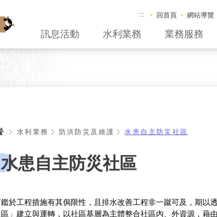
:::
回首頁
網站導覽
訊息活動
水利業務
業務服務
首頁
水利業務
防洪防災及維護
水患自主防災社區
水患自主防災社區
有鑑於工程措施有其侷限性，且排水改善工程非一蹴可及，期以
社區」建立與運轉，以社區基層為主體整合社區內、外資源，藉