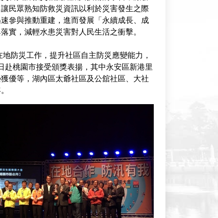
，讓民眾熟知防救災資訊以利於災害發生之際
迅速參與推動重建，進而發展「永續成長、成
與落實，減輕水患災害對人民生活之衝擊。
行在地防災工作，提升社區自主防災應變能力，
月9日赴桃園市接受頒獎表揚，其中永安區新港里
榮獲優等，湖內區太爺社區及公舘社區、大社
年。