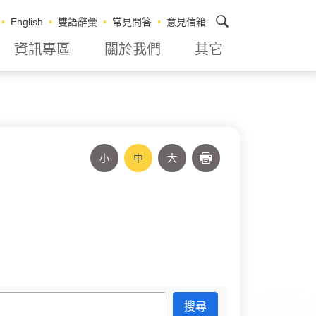
搜尋
English
雙語辭彙
常見問答
意見信箱
資訊專區
關於我們
其它
小
中
大
列印