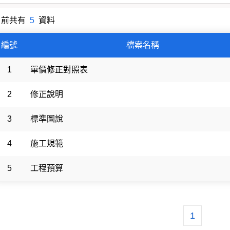
目前共有
5
資料
檔案上傳分類
編號
檔案名稱
1
單價修正對照表
2
修正說明
3
標準圖說
4
施工規範
5
工程預算
1