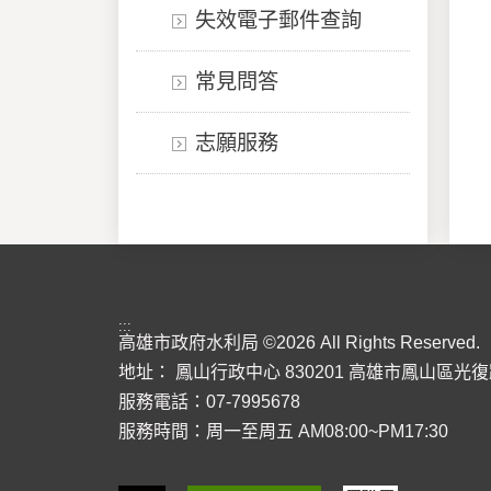
失效電子郵件查詢
常見問答
志願服務
:::
高雄市政府水利局 ©2026 All Rights Reserved.
地址：
鳳山行政中心 830201 高雄市鳳山區光復
服務電話：07-7995678
服務時間：周一至周五 AM08:00~PM17:30