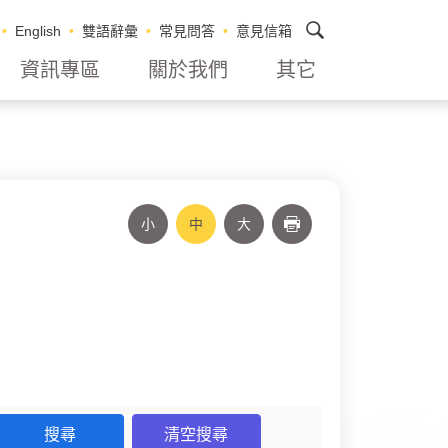
搜尋
English
雙語辭彙
常見問答
意見信箱
資訊專區
關於我們
其它
小
中
大
列印