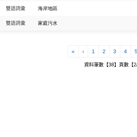
雙語詞彙
海岸地區
雙語詞彙
家庭污水
第一頁
上一頁
«
‹
1
2
3
4
資料筆數【38】頁數【2