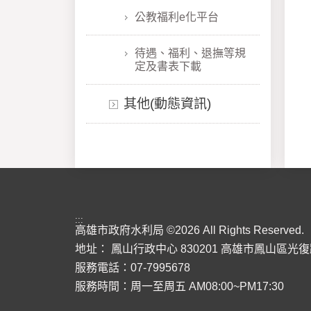
公教福利e化平台
待遇、福利、退撫等規
定及書表下載
其他(動態資訊)
:::
高雄市政府水利局 ©2026 All Rights Reserved.
地址：
鳳山行政中心 830201 高雄市鳳山區光復
服務電話：07-7995678
服務時間：周一至周五 AM08:00~PM17:30