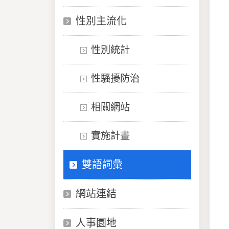
性別主流化
性別統計
性騷擾防治
相關網站
實施計畫
雙語詞彙
網站連結
人事園地