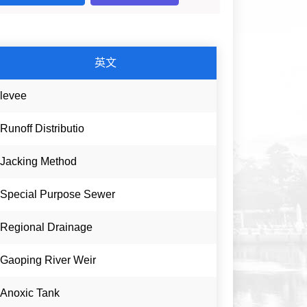
英文
levee
Runoff Distributio
Jacking Method
Special Purpose Sewer
Regional Drainage
Gaoping River Weir
Anoxic Tank