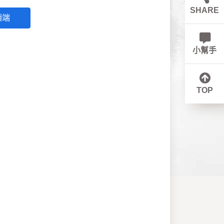
SHARE
頂端
小幫手
TOP