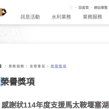
:::
回首頁
網站導覽
訊息活動
水利業務
業務服務
首頁
業務服務
宣導專區
榮譽獎項
榮譽獎項
感謝狀114年度支援馬太鞍堰塞