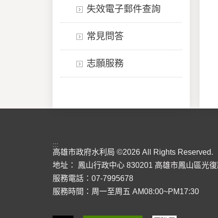
失效電子郵件查詢
常見問答
志願服務
:::
高雄市政府水利局 ©2026 All Rights Reserved.
地址：
鳳山行政中心 830201 高雄市鳳山區光復
服務電話：07-7995678
服務時間：周一至周五 AM08:00~PM17:30