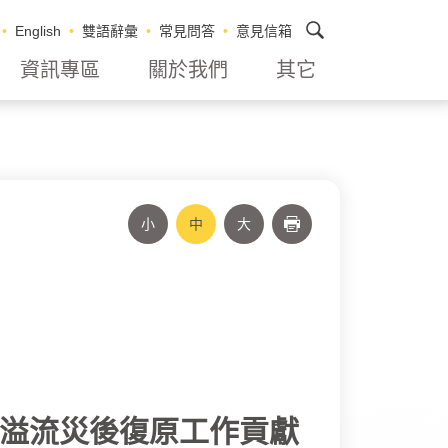
搜尋
English
雙語辭彙
常見問答
意見信箱
資訊專區
關於我們
其它
小
中
大
列印
湖溢流災後復原工作貢獻