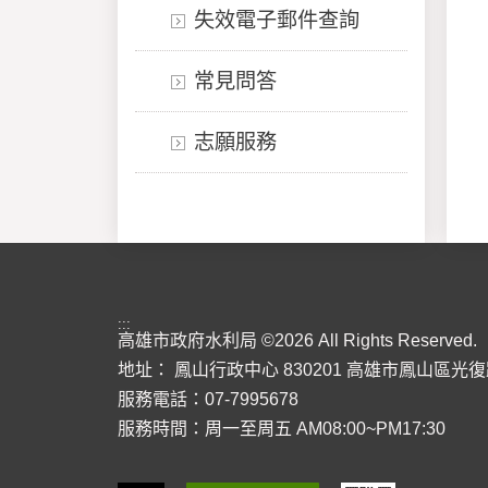
失效電子郵件查詢
常見問答
志願服務
:::
高雄市政府水利局 ©2026 All Rights Reserved.
地址：
鳳山行政中心 830201 高雄市鳳山區光復
服務電話：07-7995678
服務時間：周一至周五 AM08:00~PM17:30