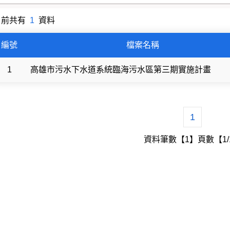
目前共有
1
資料
檔案上傳分類
編號
檔案名稱
1
高雄市污水下水道系統臨海污水區第三期實施計畫
1
資料筆數【1】頁數【1/