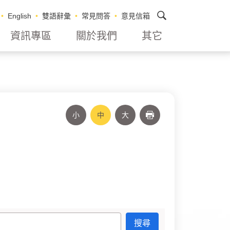
搜尋
English
雙語辭彙
常見問答
意見信箱
資訊專區
關於我們
其它
小
中
大
列印