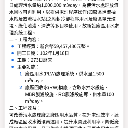
日處理污水量約1,000,000 m3/day，為使污水處理放流
水回收可再利用，以提供處理程序操作(如廠區進流抽
水站及放流抽水站)之軸封冷卻程序用水及廠區單元環
境、綠化澆灌、清洗等多目標使用，故新設廠區用水處
理系統工程。
二、工程內容：
工程經費：新台幣59,457,486元整。
開工日期：102年1月18日
工期：273日曆天
主要設施：
廠區用水(PLW)處理系統，供水量1,500
3
m
/day。
廠區回收水(RW)模廠，含取水抽水設施、
MBR膜濾設施、RO膜濾設施等，供水量100
3
m
/day。
三、工程效益：
可改善污水處理廠之廠區用水品質，提升處理效率，達
成廠區回收水循環再運用，提升水資源利用率，降低廠