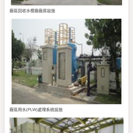
廠區回收水模廠廠房設施
廠區用水(PLW)處理系統設施