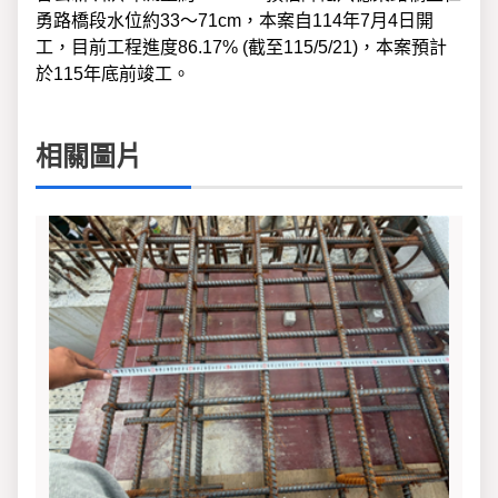
勇路橋段水位約33～71cm，本案自114年7月4日開
工，目前工程進度86.17% (截至115/5/21)，本案預計
於115年底前竣工。
相關圖片