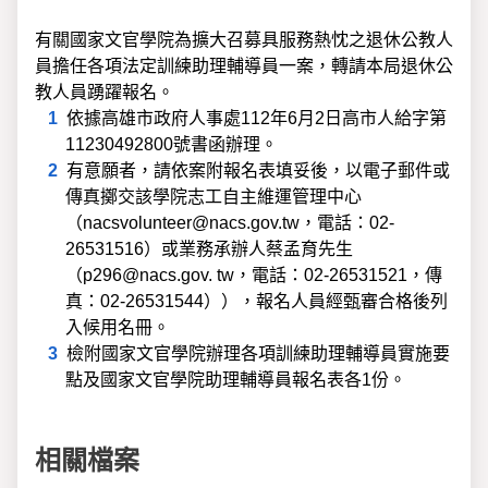
有關國家文官學院為擴大召募具服務熱忱之退休公教人
員擔任各項法定訓練助理輔導員一案，轉請本局退休公
教人員踴躍報名。
依據高雄市政府人事處112年6月2日高市人給字第
11230492800號書函辦理。
有意願者，請依案附報名表填妥後，以電子郵件或
傳真擲交該學院志工自主維運管理中心
（nacsvolunteer@nacs.gov.tw，電話：02-
26531516）或業務承辦人蔡孟育先生
（p296@nacs.gov. tw，電話：02-26531521，傳
真：02-26531544）），報名人員經甄審合格後列
入候用名冊。
檢附國家文官學院辦理各項訓練助理輔導員實施要
點及國家文官學院助理輔導員報名表各1份。
相關檔案