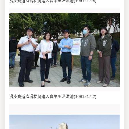
滑步賽道溜滑梯將進入寶業里滯洪池(1091217-4)
滑步賽道溜滑梯將進入寶業里滯洪池(1091217-2)