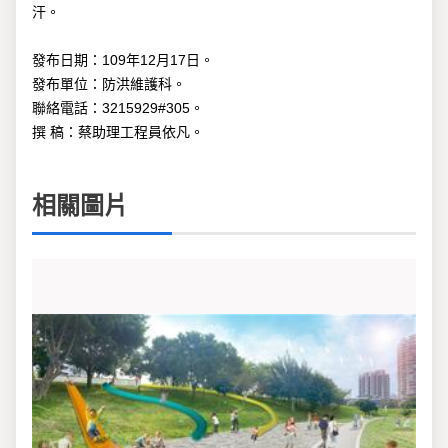
汗。
發布日期：109年12月17日。
發布單位：防洪維護科。
聯絡電話：3215929#305。
撰 稿：蔡助理工程員依凡。
相關圖片