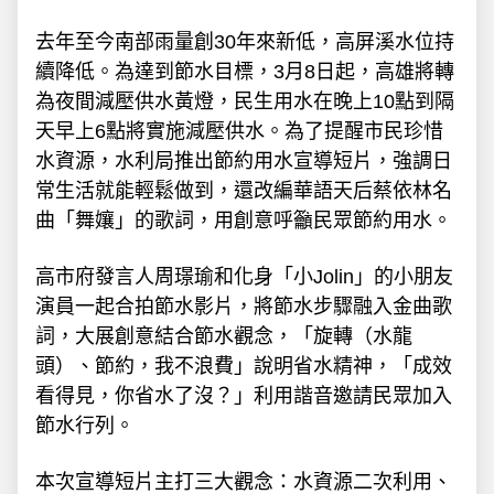
去年至今南部雨量創30年來新低，高屏溪水位持
續降低。為達到節水目標，3月8日起，高雄將轉
為夜間減壓供水黃燈，民生用水在晚上10點到隔
天早上6點將實施減壓供水。為了提醒市民珍惜
水資源，水利局推出節約用水宣導短片，強調日
常生活就能輕鬆做到，還改編華語天后蔡依林名
曲「舞孃」的歌詞，用創意呼籲民眾節約用水。
高市府發言人周璟瑜和化身「小Jolin」的小朋友
演員一起合拍節水影片，將節水步驟融入金曲歌
詞，大展創意結合節水觀念，「旋轉（水龍
頭）、節約，我不浪費」說明省水精神，「成效
看得見，你省水了沒？」利用諧音邀請民眾加入
節水行列。
本次宣導短片主打三大觀念：水資源二次利用、