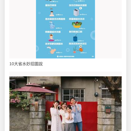
10大省水妙招圖說