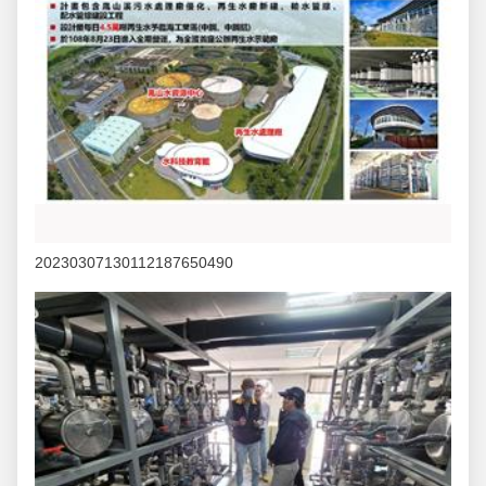
20230307130112187650490