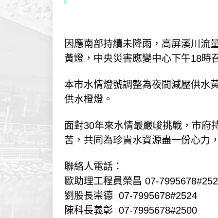
因應南部持續未降雨，高屏溪川流量
黃燈，中央災害應變中心下午18時
本市水情燈號調整為夜間減壓供水黃
供水橙燈。
面對30年來水情最嚴峻挑戰，市府
苦，共同為珍貴水資源盡一份心力
聯絡人電話：
歐助理工程員榮昌 07-7995678#252
劉股長崇德 07-7995678#2524
陳科長義彰 07-7995678#2500