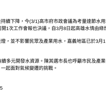
持續下降，今(3/1)高市府市政會議為考量達節水
召開1次工作會報也決議，自3月8日起高雄水情由
燈，並不影響民眾及產業用水，嘉義地區已於3月
持續多元開發水資源。陳其邁市長也呼籲市民及產
，一起面對氣候變遷的挑戰。
5