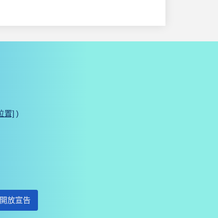
位置]
)
開放宣告