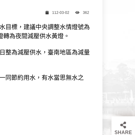
日期
瀏覽次數
112-03-02
362
用水目標，建議中央調整水情燈號為
綠燈轉為夜間減壓供水黃燈。
1日整為減壓供水，臺南地區為減量
業一同節約用水，有水當思無水之
SHARE