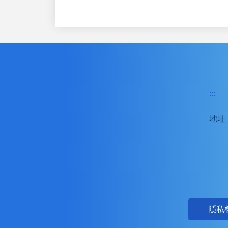
:::
地址
隱私