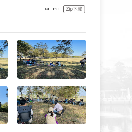
Zip下載
瀏覽次數
150