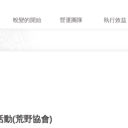
蛻變的開始
營運團隊
執行效益
育活動(荒野協會)