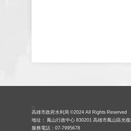
:::
高雄市政府水利局 ©2024 All Rights Reserved
地址：
鳳山行政中心 830201 高雄市鳳山區光復
服務電話：07-7995678