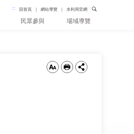
搜尋
:::
回首頁
網站導覽
水利局官網
民眾參與
場域導覽
放大
列印
分享