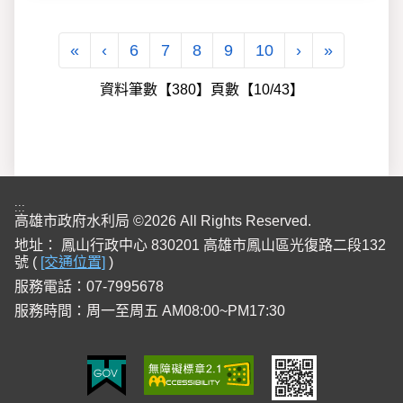
第一頁
上一頁
下一頁
最後一頁
«
‹
6
7
8
9
10
›
»
資料筆數【380】頁數【10/43】
:::
高雄市政府水利局 ©2026 All Rights Reserved.
地址：
鳳山行政中心 830201 高雄市鳳山區光復路二段132
號 (
[交通位置]
)
服務電話：07-7995678
服務時間：周一至周五 AM08:00~PM17:30