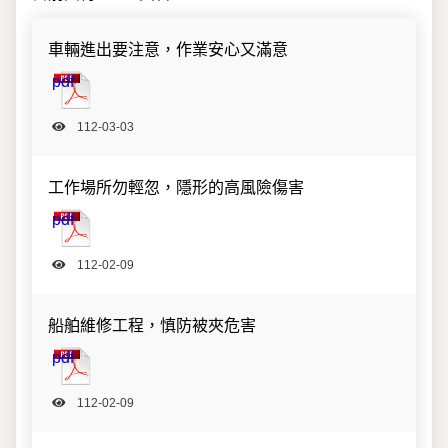
檔案上傳分類
車輛進出要注意，作業安心又滿意
2023030315503148266.pdf
pdf
112-03-03
工作場所勿輕忽，隱形的高風險傷害
20230209113249693126.pdf
pdf
112-02-09
船舶維修工程，慎防被夾危害
20230209113225410135.pdf
pdf
112-02-09