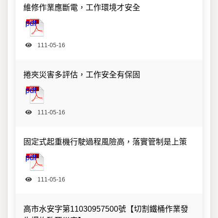
維修作業應斷電，工作環境才安全
20220516140441371730.pdf
pdf
111-05-16
捲夾災害多評估，工作安全有保固
20220516140416477778.pdf
pdf
111-05-16
固定式起重機行駛過程風險高，落實管制是上策
20220516140349616599.pdf
pdf
111-05-16
高市水安字第11030957500號【切割鐵桶作業發