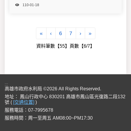
110-01-18
第一頁
上一頁
下一頁
最後一頁
«
‹
6
7
›
»
資料筆數【55】頁數【6/7】
:::
高雄市政府水利局 ©2026 All Rights Reserved.
地址：
鳳山行政中心 830201 高雄市鳳山區光復路二段132
號 (
[交通位置]
)
服務電話：07-7995678
服務時間：周一至周五 AM08:00~PM17:30