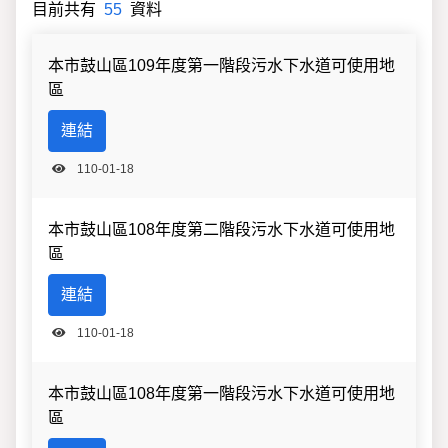
目前共有
55
資料
檔案上傳分類
本市鼓山區109年度第一階段污水下水道可使用地
區
連結
110-01-18
本市鼓山區108年度第二階段污水下水道可使用地
區
連結
110-01-18
本市鼓山區108年度第一階段污水下水道可使用地
區