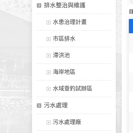
排水整治與維護
水患治理計畫
市區排水
滯洪池
海岸地區
水域垂釣試辦區
污水處理
污水處理廠