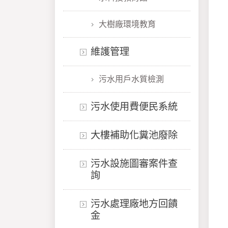
大樹廠環境教育
維護管理
污水用戶水質檢測
污水使用費便民系統
大樓補助化糞池廢除
污水設施圖審案件查
詢
污水處理廠地方回饋
金