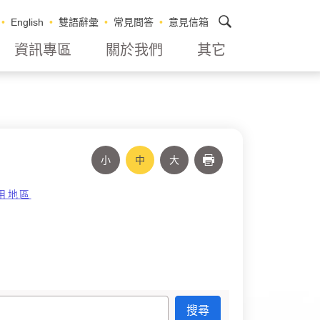
搜尋
English
雙語辭彙
常見問答
意見信箱
資訊專區
關於我們
其它
小
中
大
列印
用地區