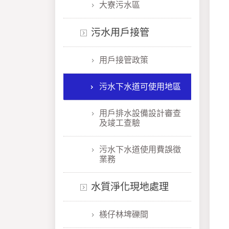
大寮污水區
污水用戶接管
用戶接管政策
污水下水道可使用地區
用戶排水設備設計審查
及竣工查驗
污水下水道使用費誤徵
業務
水質淨化現地處理
檨仔林埤礫間