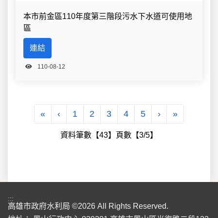
本市前金區110年度第三階段污水下水道可使用地
區
連結
110-08-12
第一頁
上一頁
下一頁
最後一頁
«
‹
1
2
3
4
5
›
»
資料筆數【43】頁數【3/5】
:::
高雄市政府水利局 ©2026 All Rights Reserved.