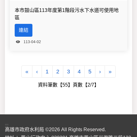
本市鼓山區113年度第1階段污水下水道可使用地
區
連結
113-04-02
第一頁
上一頁
下一頁
最後一頁
«
‹
1
2
3
4
5
›
»
資料筆數【55】頁數【2/7】
:::
高雄市政府水利局 ©2026 All Rights Reserved.